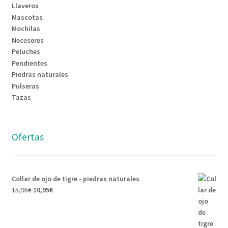
Llaveros
Mascotas
Mochilas
Neceseres
Peluches
Pendientes
Piedras naturales
Pulseras
Tazas
Ofertas
Collar de ojo de tigre - piedras naturales
15,95
€
10,95
€