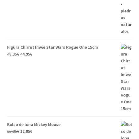
Figura Chirrut Imwe Star Wars Rogue One 15cm
48,95
€
44,95
€
Bolso de lona Mickey Mouse
15,95
€
12,95
€