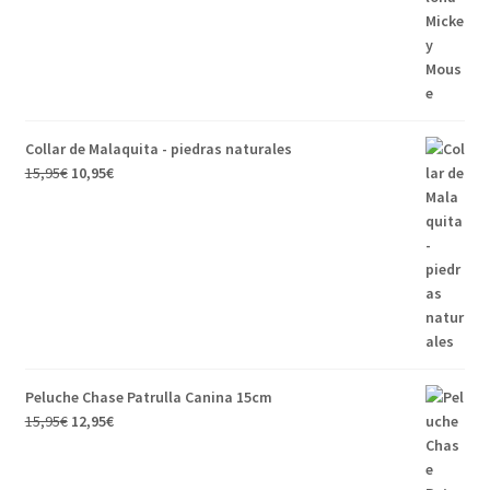
Collar de Malaquita - piedras naturales
15,95
€
10,95
€
Peluche Chase Patrulla Canina 15cm
15,95
€
12,95
€