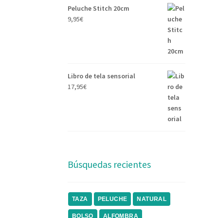
Peluche Stitch 20cm
9,95
€
Libro de tela sensorial
17,95
€
Búsquedas recientes
TAZA
PELUCHE
NATURAL
BOLSO
ALFOMBRA