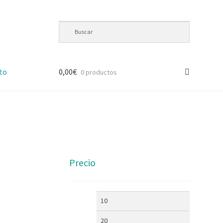
to
0,00
€
0 productos
Precio