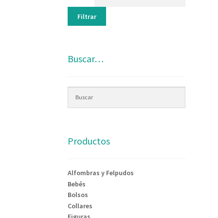
Filtrar
Buscar…
Productos
Alfombras y Felpudos
Bebés
Bolsos
Collares
Figuras