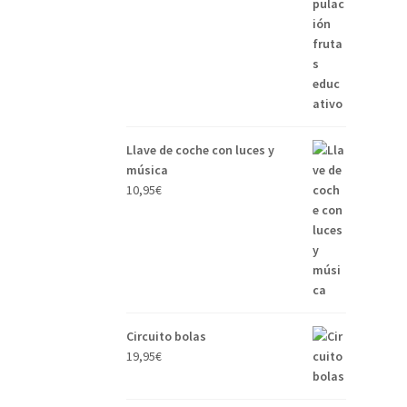
Llave de coche con luces y
música
10,95
€
Circuito bolas
19,95
€