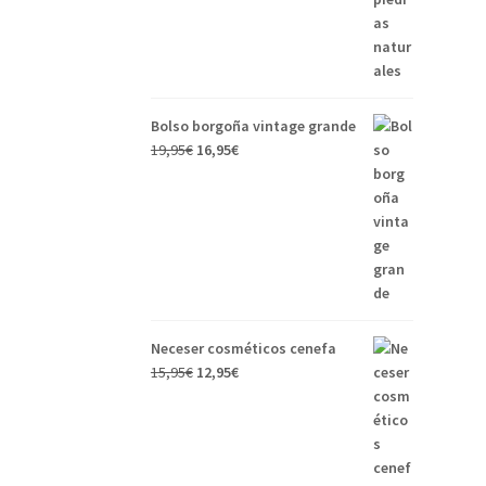
Bolso borgoña vintage grande
19,95
€
16,95
€
Neceser cosméticos cenefa
15,95
€
12,95
€