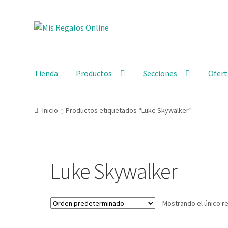
Tienda
Productos
Secciones
Ofert
Inicio
Productos etiquetados “Luke Skywalker”
Luke Skywalker
Mostrando el único r