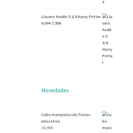
Llavero Andén 9 3/4 Harry Potter
8,95
€
7,95
€
Novedades
Cubo manipulación frutas
educativo
16,95
€