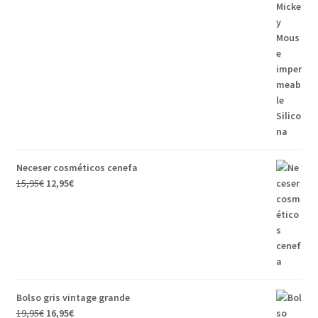
Neceser cosméticos cenefa
15,95
€
12,95
€
Bolso gris vintage grande
19,95
€
16,95
€