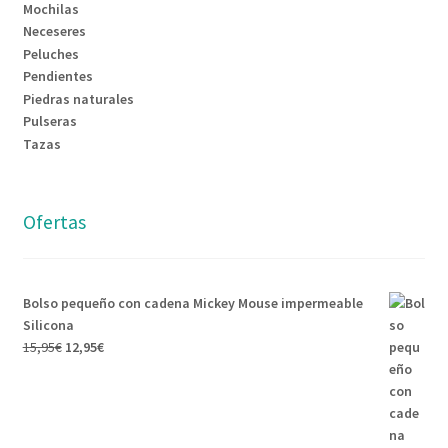
Mochilas
Neceseres
Peluches
Pendientes
Piedras naturales
Pulseras
Tazas
Ofertas
Bolso pequeño con cadena Mickey Mouse impermeable
Silicona
15,95
€
12,95
€