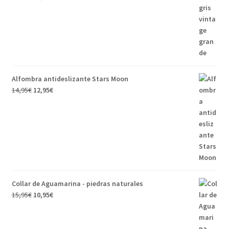
Alfombra antideslizante Stars Moon
14,95
€
12,95
€
Collar de Aguamarina - piedras naturales
15,95
€
10,95
€