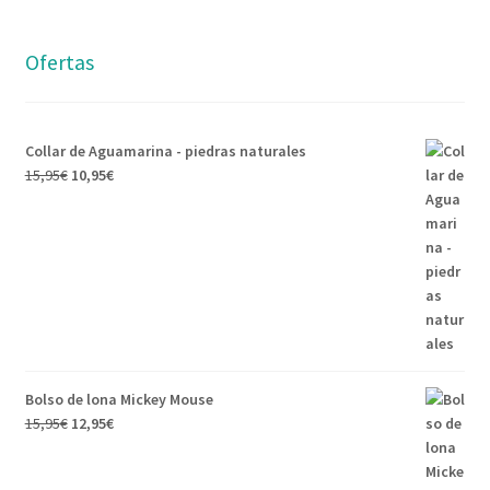
Ofertas
Collar de Aguamarina - piedras naturales
15,95
€
10,95
€
Bolso de lona Mickey Mouse
15,95
€
12,95
€