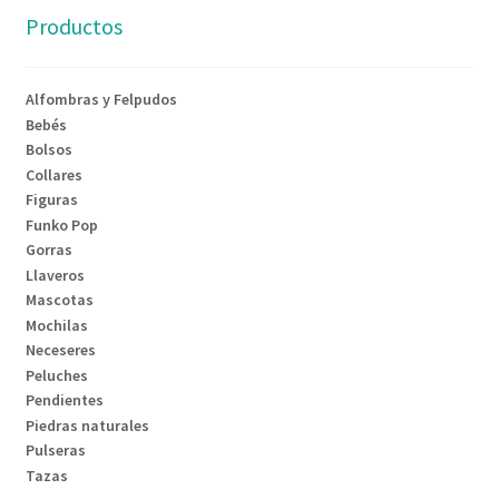
Productos
Alfombras y Felpudos
Bebés
Bolsos
Collares
Figuras
Funko Pop
Gorras
Llaveros
Mascotas
Mochilas
Neceseres
Peluches
Pendientes
Piedras naturales
Pulseras
Tazas