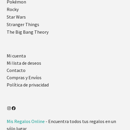
Pokémon
Rocky
Star Wars
Stranger Things
The Big Bang Theory
Mi cuenta
Mi lista de deseos
Contacto
Compras y Envíos
Política de privacidad
Mis Regalos Online
- Encuentra todos tus regalos en un
sólo lugar