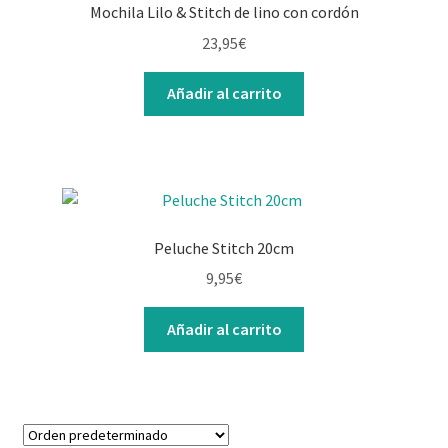
Mochila Lilo & Stitch de lino con cordón
23,95
€
Añadir al carrito
Peluche Stitch 20cm
9,95
€
Añadir al carrito