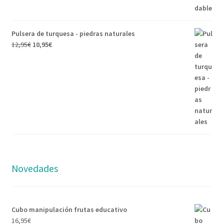
Pulsera de turquesa - piedras naturales
12,95
€
10,95
€
Novedades
Cubo manipulación frutas educativo
16,95
€