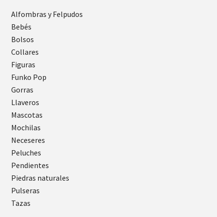
Alfombras y Felpudos
Bebés
Bolsos
Collares
Figuras
Funko Pop
Gorras
Llaveros
Mascotas
Mochilas
Neceseres
Peluches
Pendientes
Piedras naturales
Pulseras
Tazas