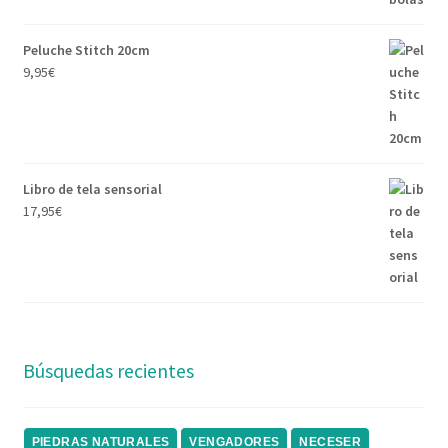
Peluche Stitch 20cm
9,95
€
Libro de tela sensorial
17,95
€
Búsquedas recientes
PIEDRAS NATURALES
VENGADORES
NECESER