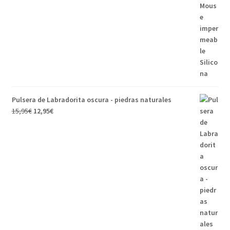
Pulsera de Labradorita oscura - piedras naturales
15,95
€
12,95
€