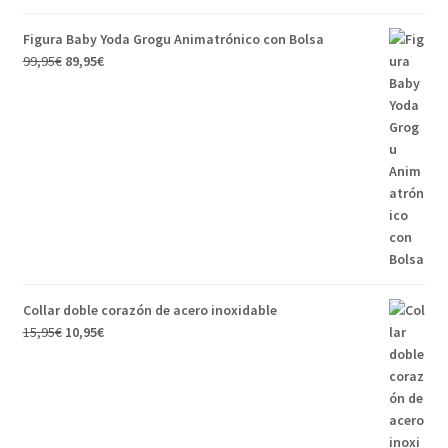
Figura Baby Yoda Grogu Animatrónico con Bolsa
99,95
€
89,95
€
Collar doble corazón de acero inoxidable
15,95
€
10,95
€