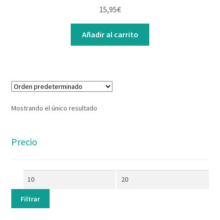
Contacto
15,95
€
Añadir al carrito
Mostrando el único resultado
Precio
Filtrar