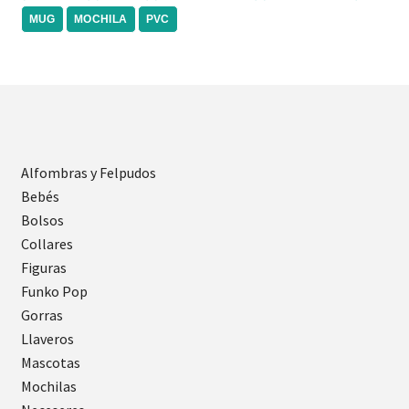
MUG
MOCHILA
PVC
Alfombras y Felpudos
Bebés
Bolsos
Collares
Figuras
Funko Pop
Gorras
Llaveros
Mascotas
Mochilas