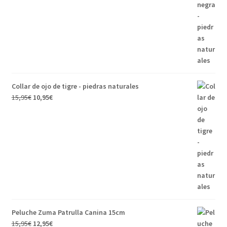
Collar de ojo de tigre - piedras naturales
15,95
€
10,95
€
Peluche Zuma Patrulla Canina 15cm
15,95
€
12,95
€