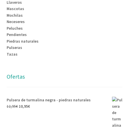
Llaveros
Mascotas
Mochilas
Neceseres
Peluches
Pendientes
Piedras naturales
Pulseras
Tazas
Ofertas
Pulsera de turmalina negra - piedras naturales
12,95
€
10,95
€