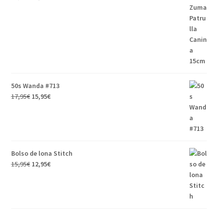
50s Wanda #713
17,95
€
15,95
€
Bolso de lona Stitch
15,95
€
12,95
€