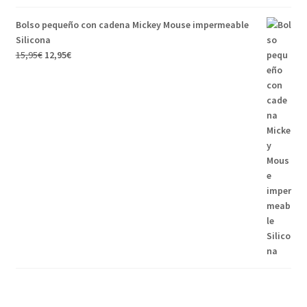
Bolso pequeño con cadena Mickey Mouse impermeable
Silicona
15,95
€
12,95
€