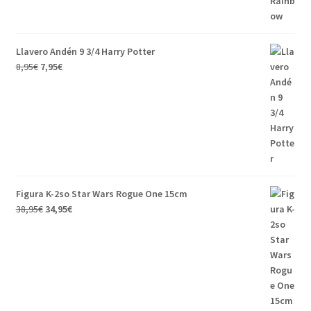
Llavero Andén 9 3/4 Harry Potter
8,95
€
7,95
€
Figura K-2so Star Wars Rogue One 15cm
38,95
€
34,95
€