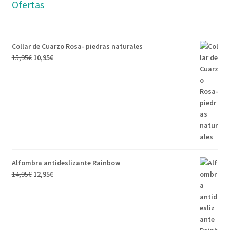
Ofertas
Collar de Cuarzo Rosa- piedras naturales
15,95
€
10,95
€
Alfombra antideslizante Rainbow
14,95
€
12,95
€