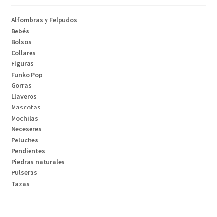
Alfombras y Felpudos
Bebés
Bolsos
Collares
Figuras
Funko Pop
Gorras
Llaveros
Mascotas
Mochilas
Neceseres
Peluches
Pendientes
Piedras naturales
Pulseras
Tazas