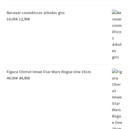
Neceser cosméticos árboles gris
15,95
€
12,95
€
Figura Chirrut Imwe Star Wars Rogue One 15cm
48,95
€
44,95
€