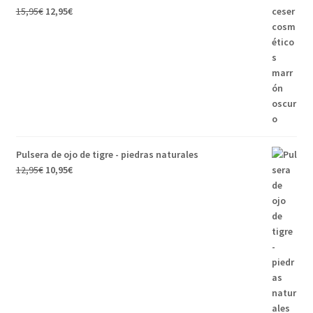
15,95
€
12,95
€
Pulsera de ojo de tigre - piedras naturales
12,95
€
10,95
€