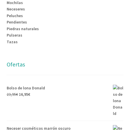
Mochilas
Neceseres
Peluches
Pendientes
Piedras naturales
Pulseras
Tazas
Ofertas
Bolso de lona Donald
23,95
€
16,95
€
Neceser cosméticos marrón oscuro