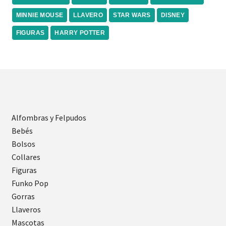
MINNIE MOUSE
LLAVERO
STAR WARS
DISNEY
FIGURAS
HARRY POTTER
Alfombras y Felpudos
Bebés
Bolsos
Collares
Figuras
Funko Pop
Gorras
Llaveros
Mascotas