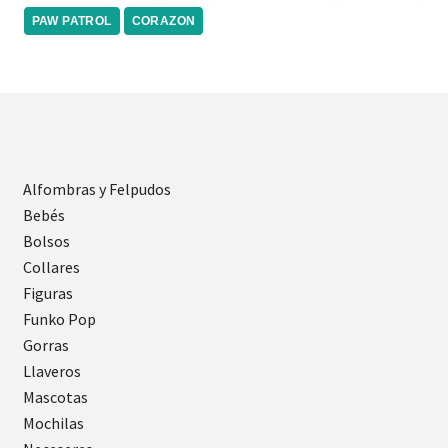
PAW PATROL
CORAZON
Alfombras y Felpudos
Bebés
Bolsos
Collares
Figuras
Funko Pop
Gorras
Llaveros
Mascotas
Mochilas