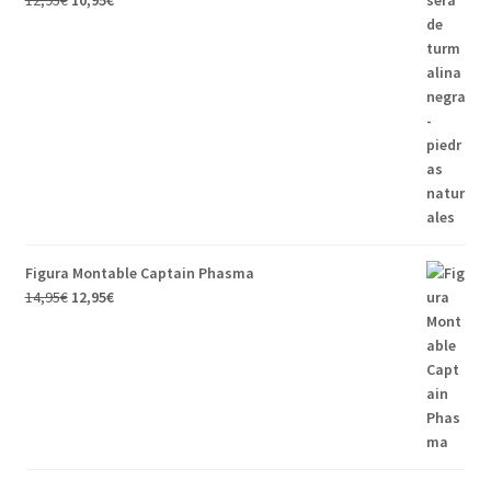
12,95
€
10,95
€
Figura Montable Captain Phasma
14,95
€
12,95
€