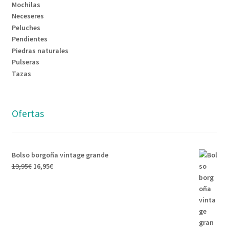
Mochilas
Neceseres
Peluches
Pendientes
Piedras naturales
Pulseras
Tazas
Ofertas
Bolso borgoña vintage grande
19,95
€
16,95
€