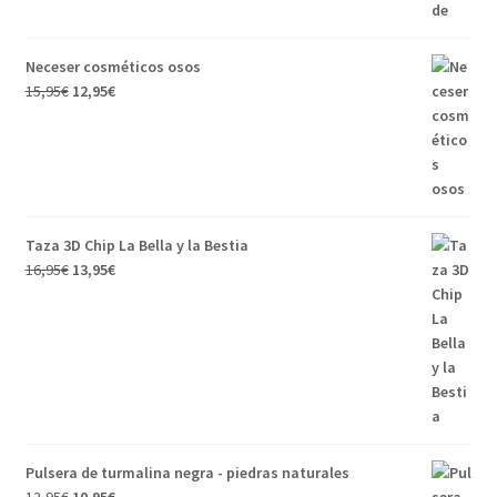
Neceser cosméticos osos
15,95
€
12,95
€
Taza 3D Chip La Bella y la Bestia
16,95
€
13,95
€
Pulsera de turmalina negra - piedras naturales