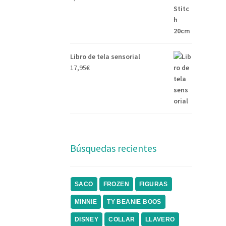
Libro de tela sensorial
17,95
€
Búsquedas recientes
SACO
FROZEN
FIGURAS
MINNIE
TY BEANIE BOOS
DISNEY
COLLAR
LLAVERO