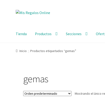
Tienda
Productos
Secciones
Ofert
Inicio
Productos etiquetados “gemas”
gemas
Mostrando el único r