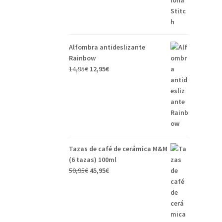
Alfombra antideslizante
Rainbow
14,95
€
12,95
€
Tazas de café de cerámica M&M
(6 tazas) 100ml
50,95
€
45,95
€