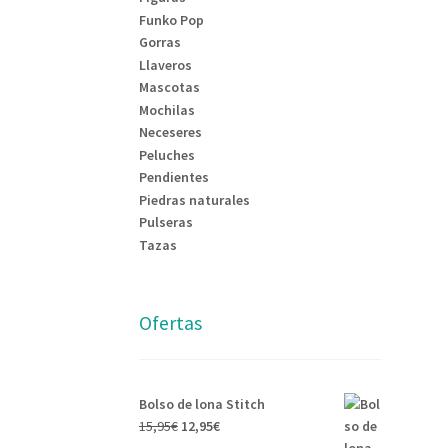
Funko Pop
Gorras
Llaveros
Mascotas
Mochilas
Neceseres
Peluches
Pendientes
Piedras naturales
Pulseras
Tazas
Ofertas
Bolso de lona Stitch
15,95
€
12,95
€