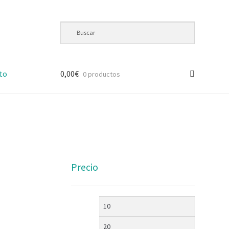
to
0,00
€
0 productos
Precio