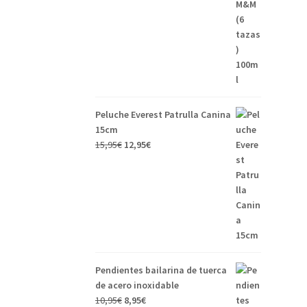
Peluche Everest Patrulla Canina
15cm
15,95
€
12,95
€
Pendientes bailarina de tuerca
de acero inoxidable
10,95
€
8,95
€