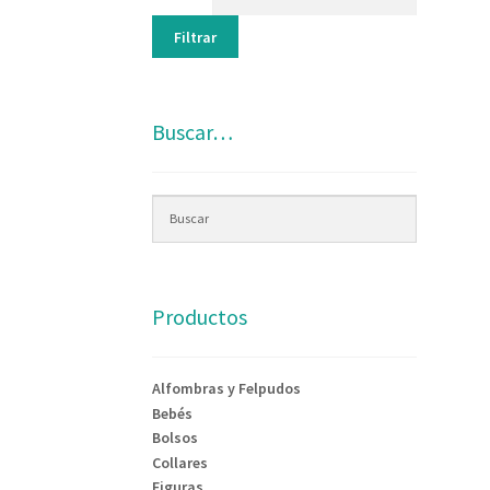
Filtrar
Buscar…
Productos
Alfombras y Felpudos
Bebés
Bolsos
Collares
Figuras