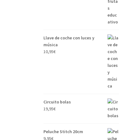
Llave de coche con luces y
música
10,95
€
Circuito bolas
19,95
€
Peluche Stitch 20cm
9,95
€