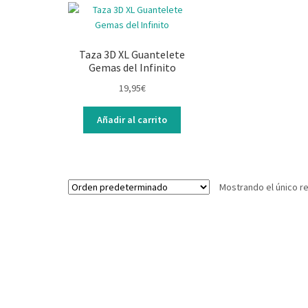
Taza 3D XL Guantelete
Gemas del Infinito
19,95
€
Añadir al carrito
Mostrando el único r