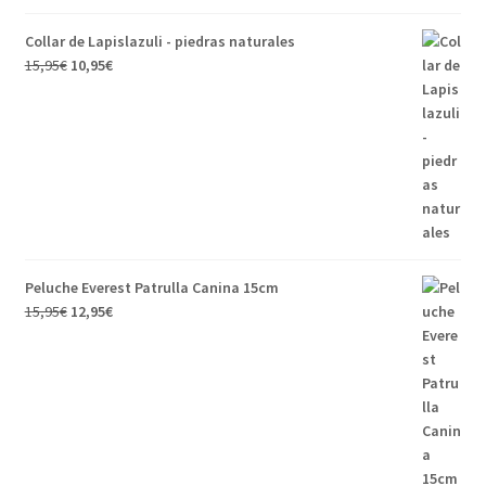
Collar de Lapislazuli - piedras naturales
15,95
€
10,95
€
Peluche Everest Patrulla Canina 15cm
15,95
€
12,95
€