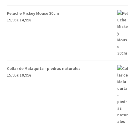
Peluche Mickey Mouse 30cm
19,95
€
14,95
€
Collar de Malaquita - piedras naturales
15,95
€
10,95
€