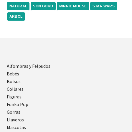
NATURAL
SON GOKU
MINNIE MOUSE
STAR WARS
ARBOL
Alfombras y Felpudos
Bebés
Bolsos
Collares
Figuras
Funko Pop
Gorras
Llaveros
Mascotas