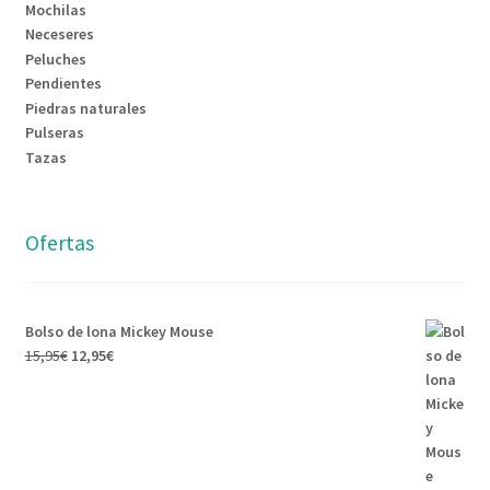
Mochilas
Neceseres
Peluches
Pendientes
Piedras naturales
Pulseras
Tazas
Ofertas
Bolso de lona Mickey Mouse
15,95
€
12,95
€