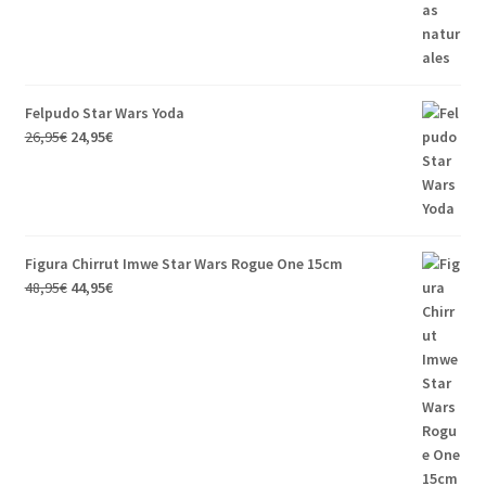
Felpudo Star Wars Yoda
26,95
€
24,95
€
Figura Chirrut Imwe Star Wars Rogue One 15cm
48,95
€
44,95
€