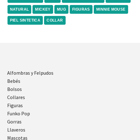
NATURAL
MICKEY
MUG
FIGURAS
MINNIE MOUSE
PIEL SINTETICA
COLLAR
Alfombras y Felpudos
Bebés
Bolsos
Collares
Figuras
Funko Pop
Gorras
Llaveros
Mascotas