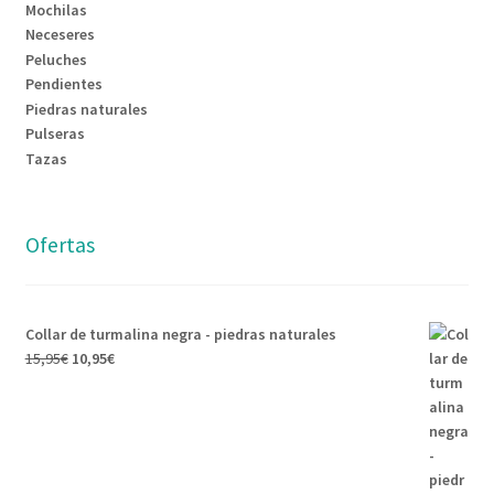
Mochilas
Neceseres
Peluches
Pendientes
Piedras naturales
Pulseras
Tazas
Ofertas
Collar de turmalina negra - piedras naturales
15,95
€
10,95
€