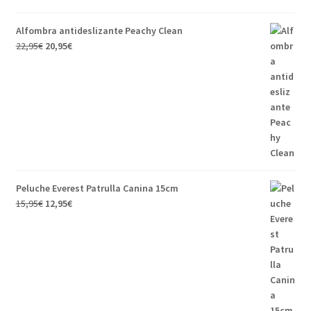
Alfombra antideslizante Peachy Clean
22,95
€
20,95
€
Peluche Everest Patrulla Canina 15cm
15,95
€
12,95
€