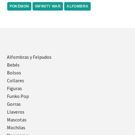
POKÉMON
INFINITY WAR
ALFOMBRA
Alfombras y Felpudos
Bebés
Bolsos
Collares
Figuras
Funko Pop
Gorras
Llaveros
Mascotas
Mochilas