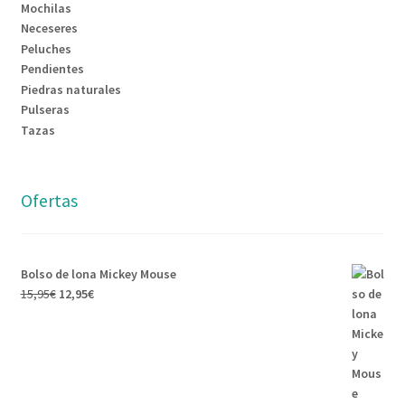
Mochilas
Neceseres
Peluches
Pendientes
Piedras naturales
Pulseras
Tazas
Ofertas
Bolso de lona Mickey Mouse
15,95
€
12,95
€