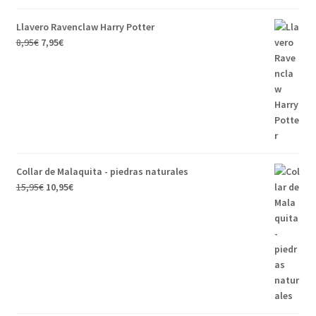
Llavero Ravenclaw Harry Potter
8,95
€
7,95
€
Collar de Malaquita - piedras naturales
15,95
€
10,95
€