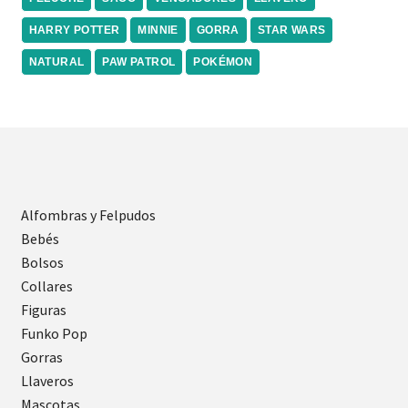
HARRY POTTER
MINNIE
GORRA
STAR WARS
NATURAL
PAW PATROL
POKÉMON
Alfombras y Felpudos
Bebés
Bolsos
Collares
Figuras
Funko Pop
Gorras
Llaveros
Mascotas