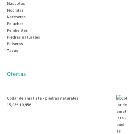
Mascotas
Mochilas
Neceseres
Peluches
Pendientes
Piedras naturales
Pulseras
Tazas
Ofertas
Collar de amatista - piedras naturales
15,95
€
10,95
€