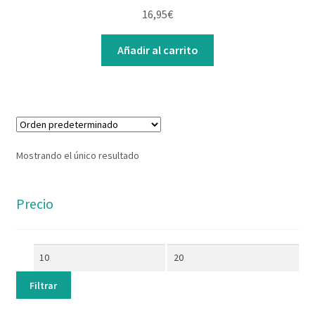
Contacto
16,95
€
Añadir al carrito
Mostrando el único resultado
Precio
Filtrar