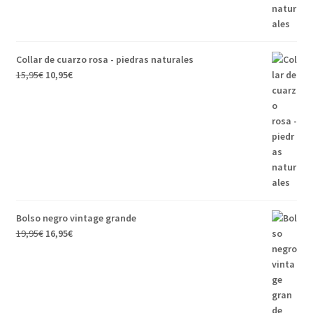
Collar de cuarzo rosa - piedras naturales
15,95
€
10,95
€
Bolso negro vintage grande
19,95
€
16,95
€