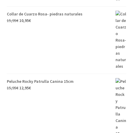
Collar de Cuarzo Rosa- piedras naturales
15,95
€
10,95
€
Peluche Rocky Patrulla Canina 15cm
15,95
€
12,95
€