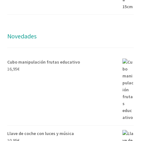
Novedades
Cubo manipulación frutas educativo
16,95
€
Llave de coche con luces y música
10,95
€