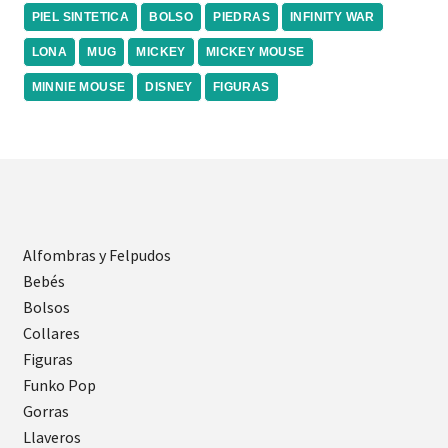
PIEL SINTETICA
BOLSO
PIEDRAS
INFINITY WAR
LONA
MUG
MICKEY
MICKEY MOUSE
MINNIE MOUSE
DISNEY
FIGURAS
Alfombras y Felpudos
Bebés
Bolsos
Collares
Figuras
Funko Pop
Gorras
Llaveros