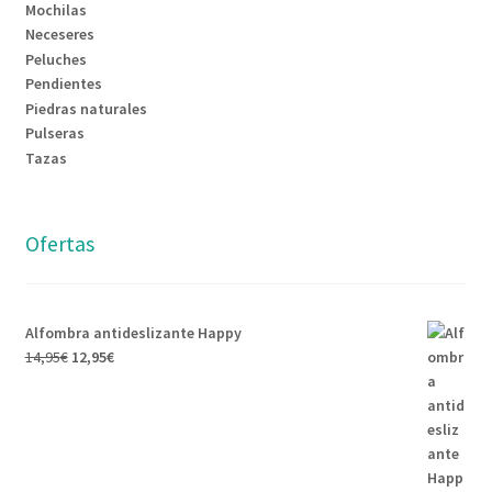
Mochilas
Neceseres
Peluches
Pendientes
Piedras naturales
Pulseras
Tazas
Ofertas
Alfombra antideslizante Happy
14,95
€
12,95
€