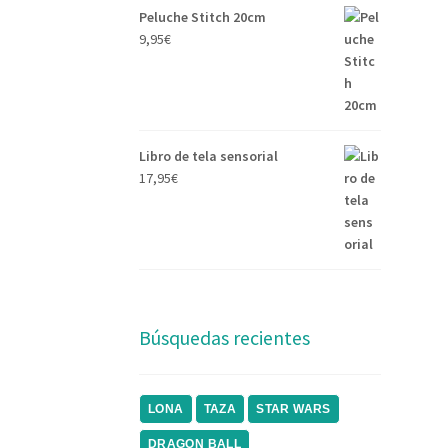
Peluche Stitch 20cm
9,95
€
Libro de tela sensorial
17,95
€
Búsquedas recientes
LONA
TAZA
STAR WARS
DRAGON BALL