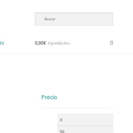
to
0,00
€
0 productos
Precio