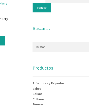
Filtrar
Harry
Buscar…
o
Productos
Alfombras y Felpudos
Bebés
Bolsos
Collares
Figuras