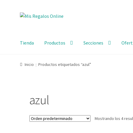
Tienda
Productos
Secciones
Ofert
Inicio
Productos etiquetados “azul”
azul
Mostrando los 4 resu