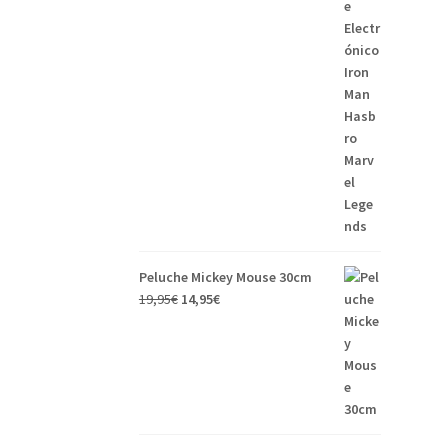
Peluche Mickey Mouse 30cm
19,95
€
14,95
€