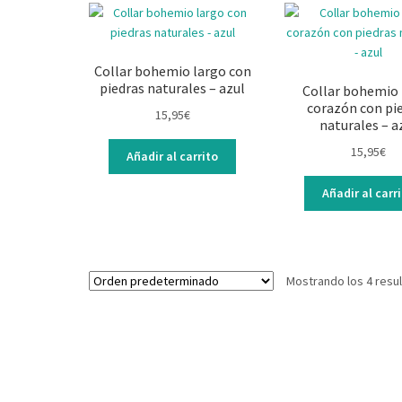
Collar bohemio largo con
piedras naturales – azul
Collar bohemio 
corazón con pi
15,95
€
naturales – a
15,95
€
Añadir al carrito
Añadir al carr
Mostrando los 4 resu