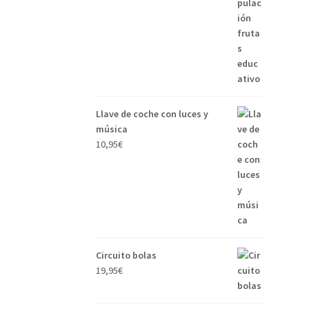
Llave de coche con luces y
música
10,95
€
Circuito bolas
19,95
€