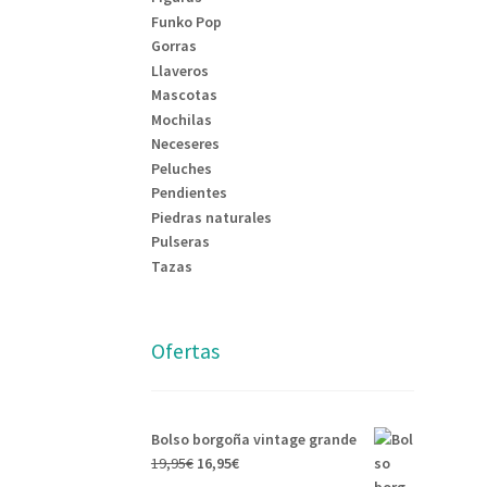
Funko Pop
Gorras
Llaveros
Mascotas
Mochilas
Neceseres
Peluches
Pendientes
Piedras naturales
Pulseras
Tazas
Ofertas
Bolso borgoña vintage grande
19,95
€
16,95
€