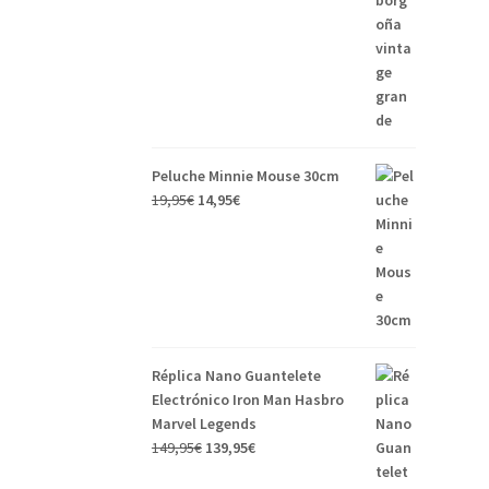
Peluche Minnie Mouse 30cm
19,95
€
14,95
€
Réplica Nano Guantelete
Electrónico Iron Man Hasbro
Marvel Legends
149,95
€
139,95
€