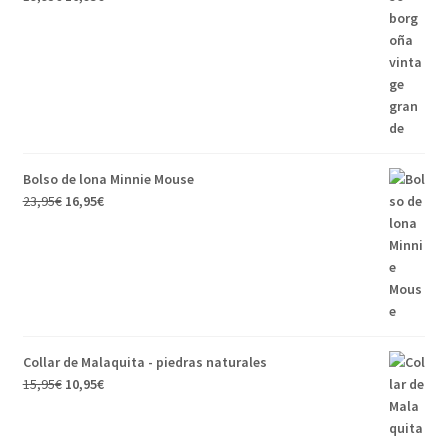
Bolso de lona Minnie Mouse
23,95
€
16,95
€
Collar de Malaquita - piedras naturales
15,95
€
10,95
€