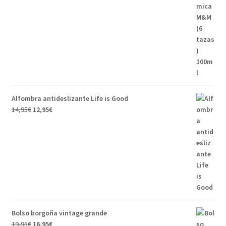
Alfombra antideslizante Life is Good
14,95
€
12,95
€
Bolso borgoña vintage grande
19,95
€
16,95
€