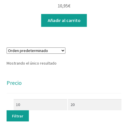
Contacto
10,95
€
Añadir al carrito
Mostrando el único resultado
Precio
Filtrar