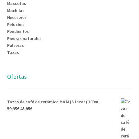
Mascotas
Mochilas
Neceseres
Peluches
Pendientes
Piedras naturales
Pulseras
Tazas
Ofertas
Tazas de café de cerámica M&M (6 tazas) 100ml
50,95
€
45,95
€