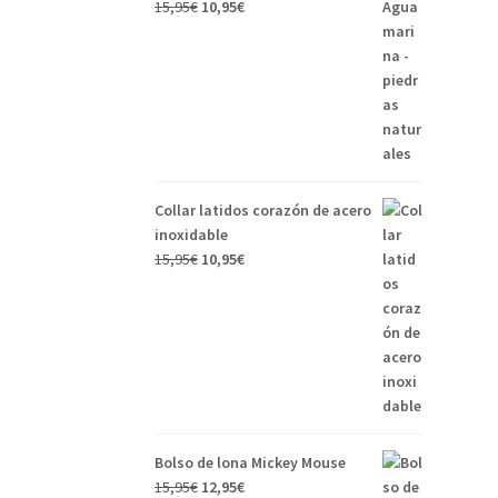
15,95
€
10,95
€
Collar latidos corazón de acero
inoxidable
15,95
€
10,95
€
Bolso de lona Mickey Mouse
15,95
€
12,95
€