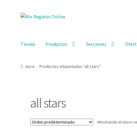
Tienda
Productos
Secciones
Ofert
Inicio
Productos etiquetados “all stars”
all stars
Mostrando el único r