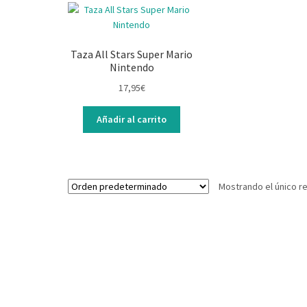
Taza All Stars Super Mario
Nintendo
17,95
€
Añadir al carrito
Mostrando el único r