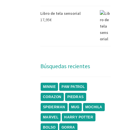
Libro de tela sensorial
17,95
€
Búsquedas recientes
MINNIE
PAW PATROL
CORAZON
PIEDRAS
SPIDERMAN
MUG
MOCHILA
MARVEL
HARRY POTTER
BOLSO
GORRA