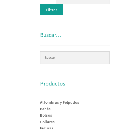
Filtrar
Buscar…
Productos
Alfombras y Felpudos
Bebés
Bolsos
Collares
Figuras