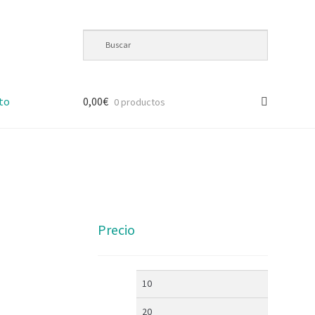
to
0,00
€
0 productos
Precio