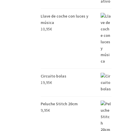
Llave de coche con luces y
música
10,95
€
Circuito bolas
19,95
€
Peluche Stitch 20cm
9,95
€